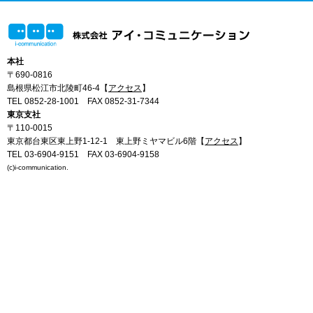
本社
〒690-0816
島根県松江市北陵町46-4【
アクセス
】
TEL 0852-28-1001
FAX 0852-31-7344
東京支社
〒110-0015
東京都台東区東上野1-12-1 東上野ミヤマビル6階【
アクセス
】
TEL 03-6904-9151
FAX 03-6904-9158
(c)i-communication.