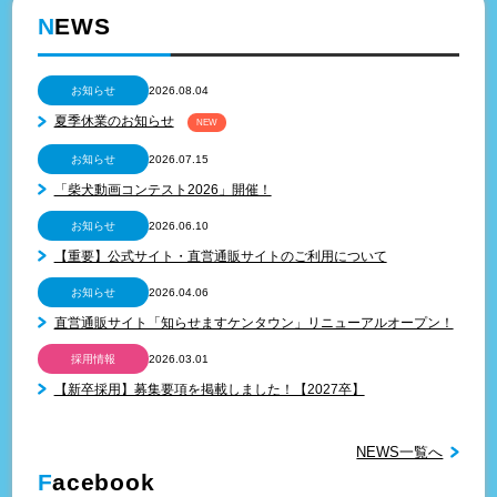
N
EWS
お知らせ
2026.08.04
夏季休業のお知らせ
NEW
お知らせ
2026.07.15
「柴犬動画コンテスト2026」開催！
お知らせ
2026.06.10
【重要】公式サイト・直営通販サイトのご利用について
お知らせ
2026.04.06
直営通販サイト「知らせますケンタウン」リニューアルオープン！
採用情報
2026.03.01
【新卒採用】募集要項を掲載しました！【2027卒】
NEWS一覧へ
F
acebook