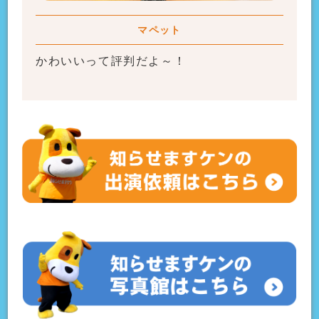
マペット
かわいいって評判だよ～！