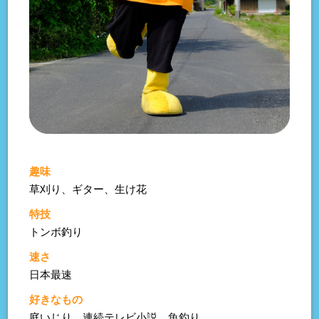
趣味
草刈り、ギター、生け花
特技
トンボ釣り
速さ
日本最速
好きなもの
庭いじり、連続テレビ小説、魚釣り