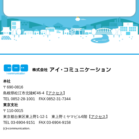
本社
〒690-0816
島根県松江市北陵町46-4【
アクセス
】
TEL 0852-28-1001
FAX 0852-31-7344
東京支社
〒110-0015
東京都台東区東上野1-12-1 東上野ミヤマビル6階【
アクセス
】
TEL 03-6904-9151
FAX 03-6904-9158
(c)i-communication.