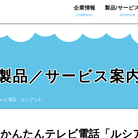
企業情報
製品/サービ
COMPANY
SERVICE
製品／サービス案
レビ電話「ルシアン2」
かんたんテレビ電話「ルシ