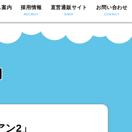
ス案内
採用情報
直営通販サイト
お問い合わせ
RECRUIT
SHOP
CONTACT
内
アン2」