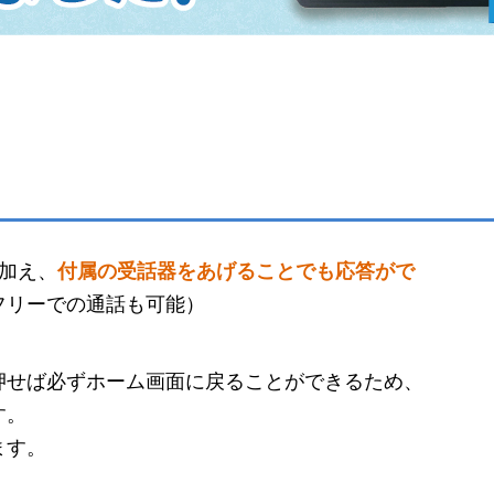
加え、
付属の受話器をあげることでも応答がで
フリーでの通話も可能）
押せば必ずホーム画面に戻ることができるため、
す。
ます。