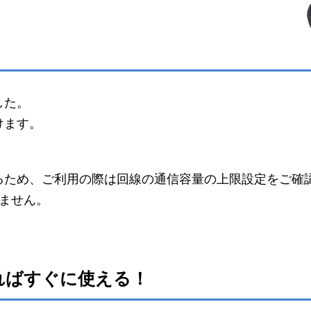
した。
けます。
るため、ご利用の際は回線の通信容量の上限設定をご確
ません。
ればすぐに使える！