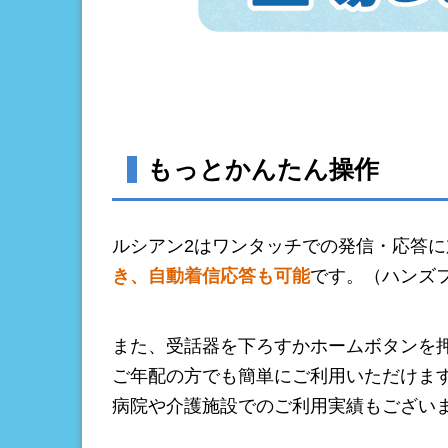
もっとかんたん操作
ルシアン2はワンタッチでの発信・応答に
き、自動着信応答も可能
です。（ハンズ
また、受話器を下ろすかホームボタンを
ご年配の方でも簡単にご利用いただけま
病院や介護施設でのご利用実績もござい