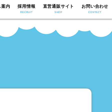
ス案内
採用情報
直営通販サイト
お問い合わせ
RECRUIT
SHOP
CONTACT