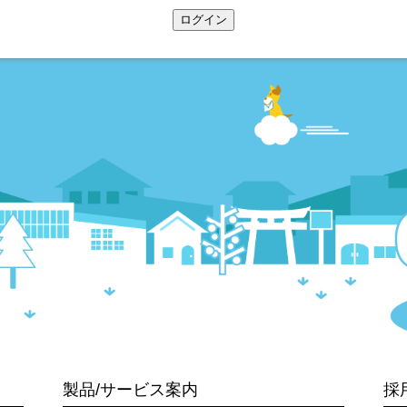
ログイン
製品/サービス案内
採