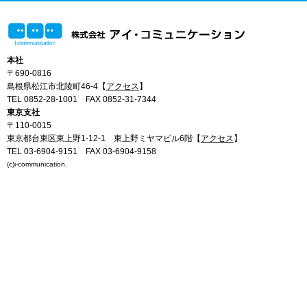
本社
〒690-0816
島根県松江市北陵町46-4【
アクセス
】
TEL 0852-28-1001
FAX 0852-31-7344
東京支社
〒110-0015
東京都台東区東上野1-12-1 東上野ミヤマビル6階【
アクセス
】
TEL 03-6904-9151
FAX 03-6904-9158
(c)i-communication.