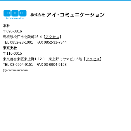
本社
〒690-0816
島根県松江市北陵町46-4【
アクセス
】
TEL 0852-28-1001
FAX 0852-31-7344
東京支社
〒110-0015
東京都台東区東上野1-12-1 東上野ミヤマビル6階【
アクセス
】
TEL 03-6904-9151
FAX 03-6904-9158
(c)i-communication.