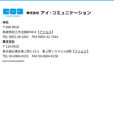
本社
〒690-0816
島根県松江市北陵町46-4【
アクセス
】
TEL 0852-28-1001
FAX 0852-31-7344
東京支社
〒110-0015
東京都台東区東上野1-12-1 東上野ミヤマビル6階【
アクセス
】
TEL 03-6904-9151
FAX 03-6904-9158
(c)i-communication.