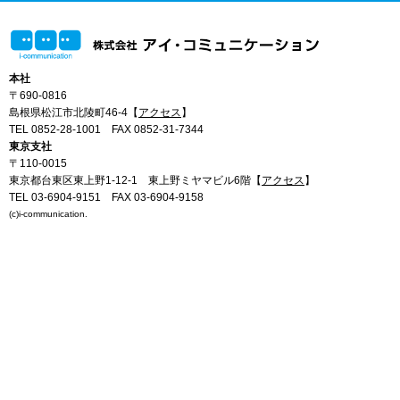
本社
〒690-0816
島根県松江市北陵町46-4【
アクセス
】
TEL 0852-28-1001
FAX 0852-31-7344
東京支社
〒110-0015
東京都台東区東上野1-12-1 東上野ミヤマビル6階【
アクセス
】
TEL 03-6904-9151
FAX 03-6904-9158
(c)i-communication.