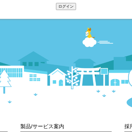
ログイン
製品/サービス案内
採