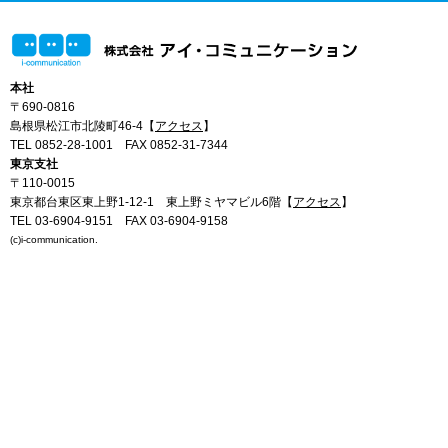
本社
〒690-0816
島根県松江市北陵町46-4【
アクセス
】
TEL 0852-28-1001
FAX 0852-31-7344
東京支社
〒110-0015
東京都台東区東上野1-12-1 東上野ミヤマビル6階【
アクセス
】
TEL 03-6904-9151
FAX 03-6904-9158
(c)i-communication.