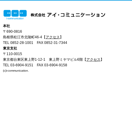
本社
〒690-0816
島根県松江市北陵町46-4【
アクセス
】
TEL 0852-28-1001
FAX 0852-31-7344
東京支社
〒110-0015
東京都台東区東上野1-12-1 東上野ミヤマビル6階【
アクセス
】
TEL 03-6904-9151
FAX 03-6904-9158
(c)i-communication.