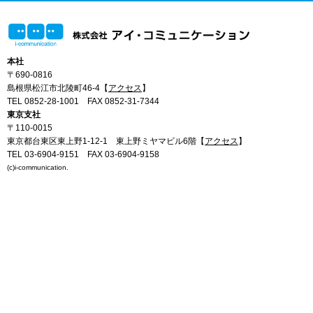
本社
〒690-0816
島根県松江市北陵町46-4【
アクセス
】
TEL 0852-28-1001
FAX 0852-31-7344
東京支社
〒110-0015
東京都台東区東上野1-12-1 東上野ミヤマビル6階【
アクセス
】
TEL 03-6904-9151
FAX 03-6904-9158
(c)i-communication.