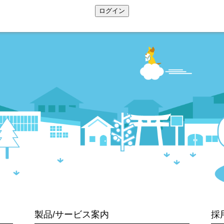
ログイン
製品/サービス案内
採