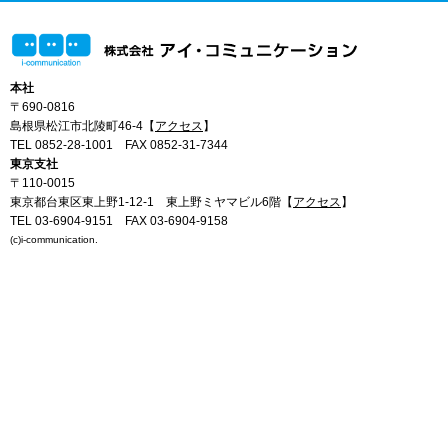
本社
〒690-0816
島根県松江市北陵町46-4【
アクセス
】
TEL 0852-28-1001
FAX 0852-31-7344
東京支社
〒110-0015
東京都台東区東上野1-12-1 東上野ミヤマビル6階【
アクセス
】
TEL 03-6904-9151
FAX 03-6904-9158
(c)i-communication.