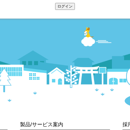
ログイン
製品/サービス案内
採