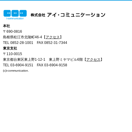
本社
〒690-0816
島根県松江市北陵町46-4【
アクセス
】
TEL 0852-28-1001
FAX 0852-31-7344
東京支社
〒110-0015
東京都台東区東上野1-12-1 東上野ミヤマビル6階【
アクセス
】
TEL 03-6904-9151
FAX 03-6904-9158
(c)i-communication.