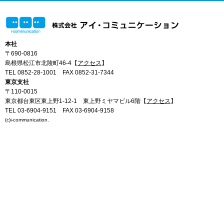
本社
〒690-0816
島根県松江市北陵町46-4【
アクセス
】
TEL 0852-28-1001
FAX 0852-31-7344
東京支社
〒110-0015
東京都台東区東上野1-12-1 東上野ミヤマビル6階【
アクセス
】
TEL 03-6904-9151
FAX 03-6904-9158
(c)i-communication.